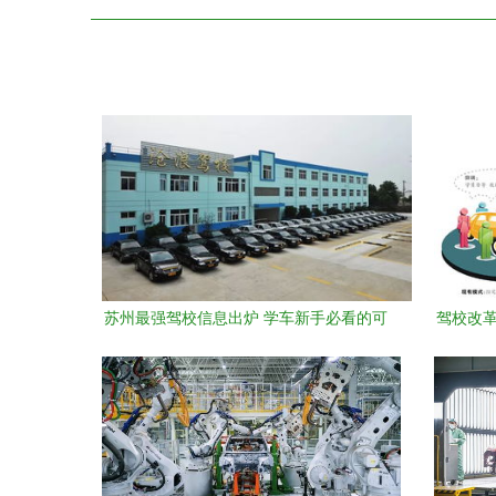
苏州最强驾校信息出炉 学车新手必看的可
驾校改革
靠指南