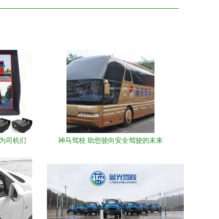
品为司机们
神马驾校 助您驶向安全驾驶的未来
领域迎来