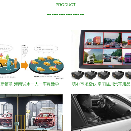
PRODUCT
----------------
新篇章 海南试水一人一车灵活学
填补市场空缺 阜阳猛川汽车用
车模式
带来福音——机动车驾驶员培训
革新