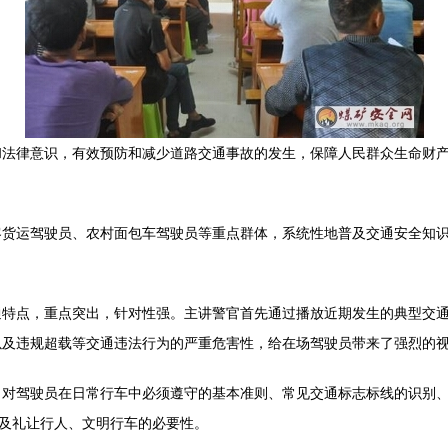
和法律意识，有效预防和减少道路交通事故的发生，保障人民群众生命财
客货运驾驶员、农村面包车驾驶员等重点群体，系统性地普及交通安全知
通特点，重点突出，针对性强。主讲警官首先通过播放近期发生的典型交
以及违规超载等交通违法行为的严重危害性，给在场驾驶员带来了强烈的
，对驾驶员在日常行车中必须遵守的基本准则、常见交通标志标线的识别
以及礼让行人、文明行车的必要性。