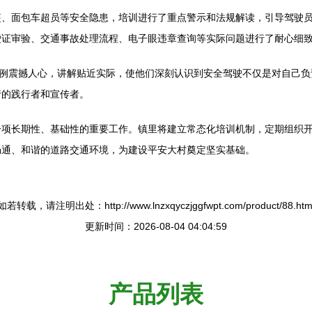
盔、面包车超员等安全隐患，培训进行了重点警示和法规解读，引导驾驶
驶证审验、交通事故处理流程、电子眼违章查询等实际问题进行了耐心细
案例震撼人心，讲解贴近实际，使他们深刻认识到安全驾驶不仅是对自己
行的践行者和宣传者。
一项长期性、基础性的重要工作。镇里将建立常态化培训机制，定期组织
畅通、和谐的道路交通环境，为建设平安大村奠定坚实基础。
如若转载，请注明出处：http://www.lnzxqyczjggfwpt.com/product/88.htm
更新时间：2026-08-04 04:04:59
产品列表