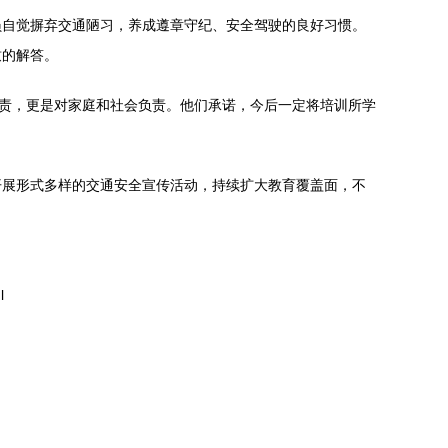
员自觉摒弃交通陋习，养成遵章守纪、安全驾驶的良好习惯。
致的解答。
负责，更是对家庭和社会负责。他们承诺，今后一定将培训所学
开展形式多样的交通安全宣传活动，持续扩大教育覆盖面，不
l