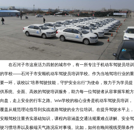
在石河子市这座活力四射的城市中，有一所专注于机动车驾驶员培训
的学校——石河子市安顺机动车驾驶员培训学校。作为当地驾培行业的重
要一环，该校以“培养驾驶技能，守护安全出行”为使命，致力于为学员提
供系统、全面、高效的驾驶培训服务，助力每一位驾驶者从容掌握车舵方
向盘，走上安全的行车之路。\n\n学校的核心业务是机动车驾驶员培训，
覆盖从规范理论指导到实战道路驾驶的全方位培训。在提升驾驶水平上，
安顺驾校注重夯实基础知识，课程内容涵盖交通法规重难点讲解、安全驾
驶习惯培养以及极端天气路况应对事项。比如，如何在晚间视线受限条件