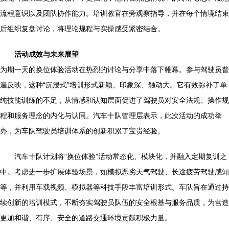
流程意识以及团队协作能力。培训教官在旁观察指导，并在每个情境结束
后组织复盘讨论，将理论规程与实操感受紧密结合。
活动成效与未来展望
为期一天的换位体验活动在热烈的讨论与分享中落下帷幕。参与驾驶员普
遍反映，这种“沉浸式”培训形式新颖、印象深、触动大。它有效弥补了单
纯技能训练的不足，从情感和认知层面促进了驾驶员对安全法规、操作规
程和服务理念的内化与认同。汽车十队管理层表示，此次活动的成功举
办，为车队驾驶员培训体系的创新积累了宝贵经验。
汽车十队计划将“换位体验”活动常态化、模块化，并融入定期复训之
中。考虑进一步扩展体验场景，如模拟恶劣天气驾驶、长途疲劳驾驶感知
等，并利用车载视频、模拟器等科技手段丰富培训形式。车队旨在通过持
续创新的培训模式，不断夯实驾驶员队伍的安全根基与服务品质，为营造
更加和谐、有序、安全的道路交通环境贡献积极力量。