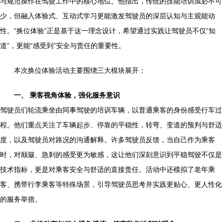
与规范操作在驾驶工作中的核心地位。他指出，传统的技能培训虽必不可
少，但融入体验式、互动式学习更能激发驾驶员的深层认知与主观能动
性。“换位体验”正是基于这一理念设计，希望通过实践让驾驶员不仅“知
道”，更能“感受到”安全与责任的重要性。
本次换位体验活动主要围绕三大模块展开：
一、 乘客视角体验，强化服务意识
驾驶员们轮流乘坐由同事驾驶的培训车辆，以普通乘客的身份感受行车过
程。他们重点关注了车辆起步、停靠的平稳性，转弯、变道的预判与舒适
度，以及驾驶员对路况的沟通解释。许多驾驶员反馈，当自己作为乘客
时，对颠簸、急刹的感受更为敏感，这让他们深刻意识到平稳驾驶不仅是
技术指标，更是对乘客安全与舒适的直接责任。活动中还模拟了老年乘
客、携带行李乘客等特殊场景，引导驾驶员思考并实践更贴心、更人性化
的服务举措。