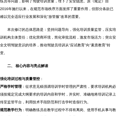
练员等问题，影响了驾驶培训质量，埋下了安全隐患。原《规定》自
2016年施行以来，在规范市场秩序方面发挥了重要作用，但部分条款已
难以完全适应行业发展和深化“放管服”改革的需要。
本次修订的总体思路是：坚持问题导向，强化培训质量监管，压实培
训机构主体责任；优化营商环境，简化审批流程，激发市场活力；突出安
全文明驾驶意识的培养，推动驾驶员培训从“应试教育”向“素质教育”转
变。
二、 核心内容与亮点解读
强化培训过程与质量管控
：
严格学时管理
：征求意见稿强调培训学时管理的严肃性，要求培训机构必
须按规定完成大纲要求的培训内容和学时，并实时、准确地将培训记录上
传至监管平台，利用技术手段防范和打击学时造假行为。
规范教学行为
：明确教练员在教学过程中不得有离岗、使用手机从事与教