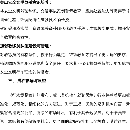
突出安全文明驾驶意识培养
：
将安全文明驾驶常识、交通事故案例警示教育、应急处置能力等贯穿于培
训全过程，强调防御性驾驶技术的传授。
鼓励采用模拟器、多媒体等多种现代化教学手段，丰富教学形式，增强安
全教育的实效性。
加强教练员队伍建设与管理
：
对教练员的资格条件、教学行为规范、继续教育等提出了更明确的要求。
强调教练员的职业道德和安全责任，要求其不仅传授驾驶技能，更要成为
安全文明行车理念的传播者。
三、 潜在影响与展望
《征求意见稿》的发布，标志着机动车驾驶员培训行业将朝着更加标
准化、规范化、精细化的方向迈进。对于正规、优质的培训机构而言，新
规将营造更加公平、健康的市场环境，有利于其长远发展。对于学员来
说，意味着有望获得更扎实、更全面的驾驶技能和安全教育，受益终生。