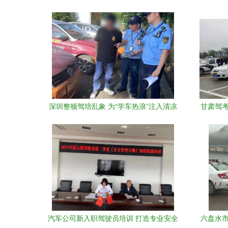
深圳整顿驾培乱象 为“学车热浪”注入清凉
甘肃驾考
规范
汽车公司新入职驾驶员培训 打造专业安全
六盘水市