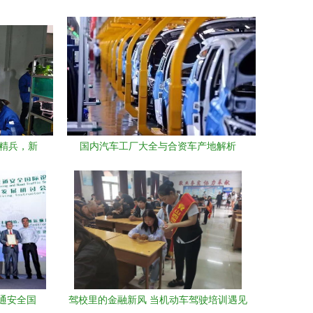
砺精兵，新
国内汽车工厂大全与合资车产地解析
通安全国
驾校里的金融新风 当机动车驾驶培训遇见