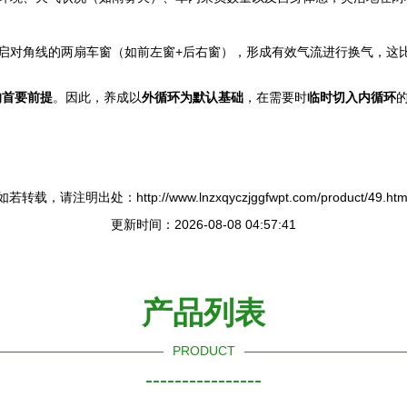
启对角线的两扇车窗（如前左窗+后右窗），形成有效气流进行换气，这
的首要前提
。因此，养成以
外循环为默认基础
，在需要时
临时切入内循环
如若转载，请注明出处：http://www.lnzxqyczjggfwpt.com/product/49.htm
更新时间：2026-08-08 04:57:41
产品列表
PRODUCT
----------------