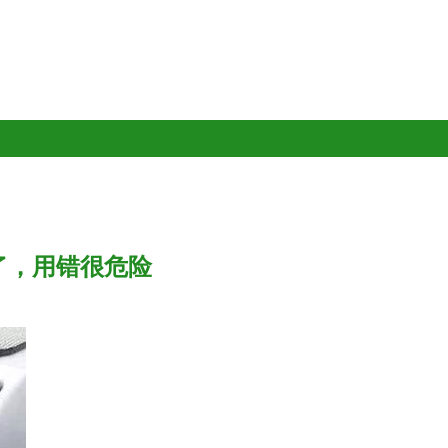
了，用错很危险