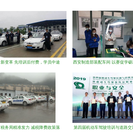
新变革 先培训后付费，学员中途
西安制造部装配车间 以赛促学
可更换驾校
员工技能比武展风采
税务局精准发力 减税降费政策落
第四届机动车驾驶培训与道路交