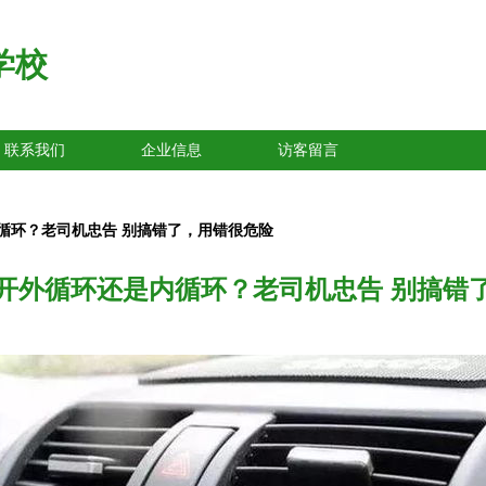
学校
联系我们
企业信息
访客留言
循环？老司机忠告 别搞错了，用错很危险
开外循环还是内循环？老司机忠告 别搞错