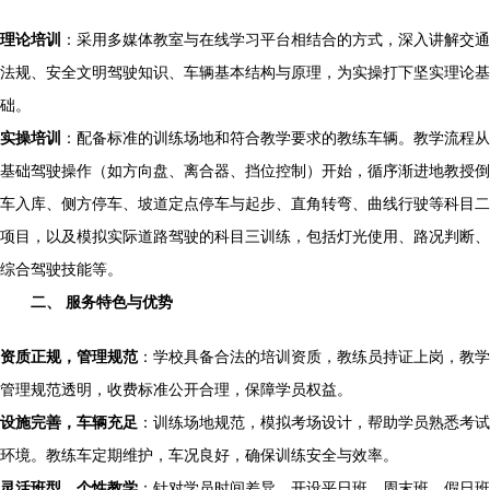
理论培训
：采用多媒体教室与在线学习平台相结合的方式，深入讲解交通
法规、安全文明驾驶知识、车辆基本结构与原理，为实操打下坚实理论基
础。
实操培训
：配备标准的训练场地和符合教学要求的教练车辆。教学流程从
基础驾驶操作（如方向盘、离合器、挡位控制）开始，循序渐进地教授倒
车入库、侧方停车、坡道定点停车与起步、直角转弯、曲线行驶等科目二
项目，以及模拟实际道路驾驶的科目三训练，包括灯光使用、路况判断、
综合驾驶技能等。
二、 服务特色与优势
资质正规，管理规范
：学校具备合法的培训资质，教练员持证上岗，教学
管理规范透明，收费标准公开合理，保障学员权益。
设施完善，车辆充足
：训练场地规范，模拟考场设计，帮助学员熟悉考试
环境。教练车定期维护，车况良好，确保训练安全与效率。
灵活班型，个性教学
：针对学员时间差异，开设平日班、周末班、假日班