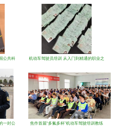
国公共科
机动车驾驶员培训 从入门到精通的职业之
系与区别
路
的一封公
焦作首届“多氟多杯”机动车驾驶培训教练