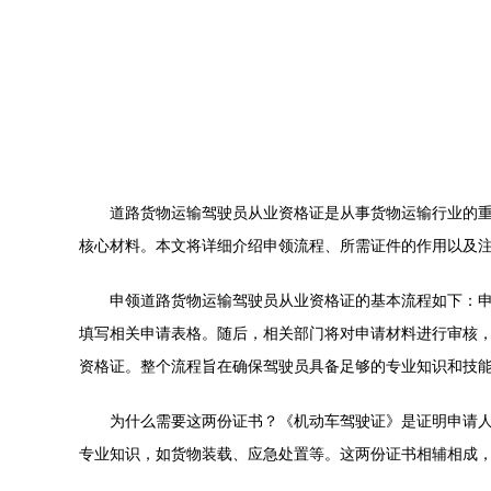
道路货物运输驾驶员从业资格证是从事货物运输行业的
核心材料。本文将详细介绍申领流程、所需证件的作用以及
申领道路货物运输驾驶员从业资格证的基本流程如下：
填写相关申请表格。随后，相关部门将对申请材料进行审核
资格证。整个流程旨在确保驾驶员具备足够的专业知识和技
为什么需要这两份证书？《机动车驾驶证》是证明申请
专业知识，如货物装载、应急处置等。这两份证书相辅相成