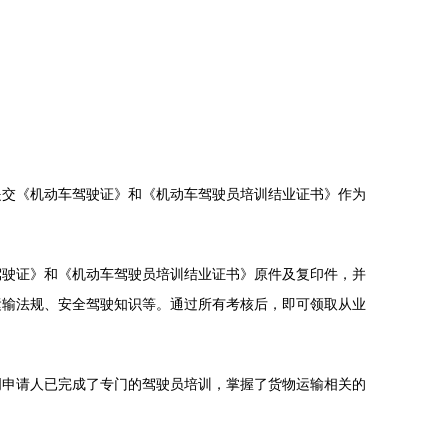
提交《机动车驾驶证》和《机动车驾驶员培训结业证书》作为
驾驶证》和《机动车驾驶员培训结业证书》原件及复印件，并
运输法规、安全驾驶知识等。通过所有考核后，即可领取从业
明申请人已完成了专门的驾驶员培训，掌握了货物运输相关的