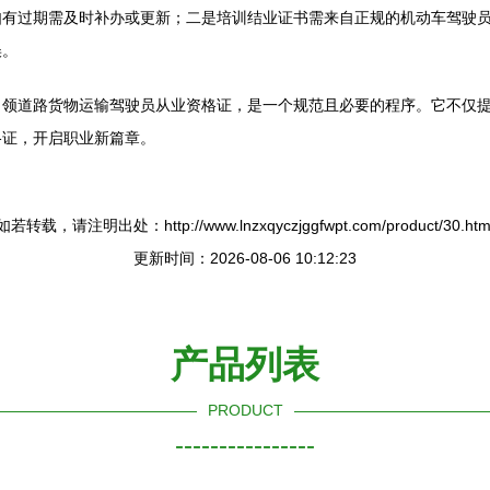
如有过期需及时补办或更新；二是培训结业证书需来自正规的机动车驾驶
误。
申领道路货物运输驾驶员从业资格证，是一个规范且必要的程序。它不仅
格证，开启职业新篇章。
如若转载，请注明出处：http://www.lnzxqyczjggfwpt.com/product/30.htm
更新时间：2026-08-06 10:12:23
产品列表
PRODUCT
----------------