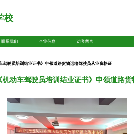
学校
联系我们
企业信息
访客留言
车驾驶员培训结业证书》申领道路货物运输驾驶员从业资格证
《机动车驾驶员培训结业证书》申领道路货