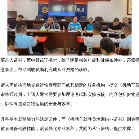
重要准入证书，而申领该证书时，除了满足相关年龄和健康条件外，还需
注意事项，帮助驾驶员顺利完成从业资格的获取。
申请人需前往当地交通运输管理部门或其指定的服务机构，提交《机动车
，审核通过后，申请人通常需要参加理论考试和实操考核，内容包括货物
能，以保障道路货物运输的安全与效率。
人具备基本驾驶能力的法定证件，而《机动车驾驶员培训结业证书》则表
，前者确保驾驶技能，后者强化专业素养，共同为从业资格证提供支撑。