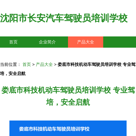
沈阳市长安汽车驾驶员培训学校
首页
企业简介
产品大全
联系我们
企业信息
访客留言
当前位置：
首页
>
产品大全
>
娄底市科技机动车驾驶员培训学校 专业驾
培，安全启航
娄底市科技机动车驾驶员培训学校 专业驾
培，安全启航