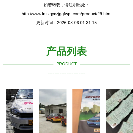
如若转载，请注明出处：
http://www.lnzxqyczjggfwpt.com/product/29.html
更新时间：2026-08-06 01:31:15
产品列表
PRODUCT
----------------