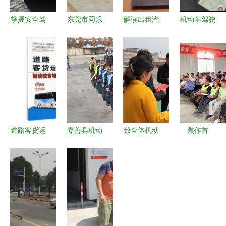
掌握安全驾
东莞市同乐
解读出租汽
机动车驾驶
驶技能，选
机动车驾驶
车驾驶员从
员培训 从
择洛阳天子
员培训 安
业资格全国
入门到精通
机动车驾驶
全驾驶的起
公共科目培
的职业之路
员培训学校
点与专业培
训与机动车
训的典范
驾驶员培训
的联系与区
别
道路客货运
嘉善县机动
致全体机动
焦作首
输驾驶员继
车驾驶员培
车驾驶员培
届“多氟多
续教育培训
训学校 专
训教练员的
杯”机动车
教材（新编
业培训，安
一封公开信
驾驶培训教
版）——提
全驾驶的启
练员、安全
升专业素
航地
员技能比武
养，保障运
大赛圆满落