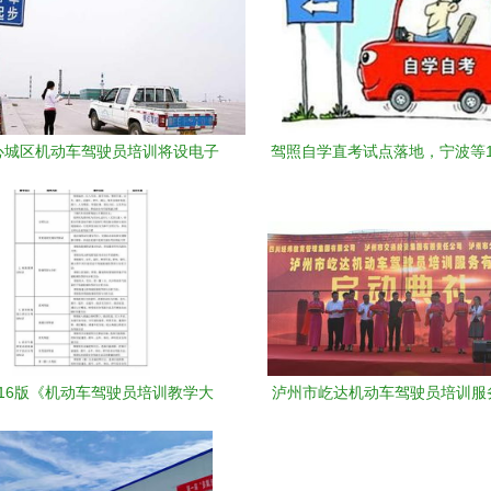
心城区机动车驾驶员培训将设电子
驾照自学直考试点落地，宁波等1
栏，科技赋能规范驾培市场
驾培改革新风向
016版《机动车驾驶员培训教学大
泸州市屹达机动车驾驶员培训服
—以东莞市东众驾驶员培训为例
司正式挂牌成立 助力区域驾驶
级