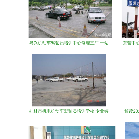
粤兴机动车驾驶员培训中心修理三厂 一站
东营中
式驾培服务与技能提升平台
围
桂林市机电机动车驾驶员培训学校 专业铸
解读2
就安全，技术成就未来
纲》—