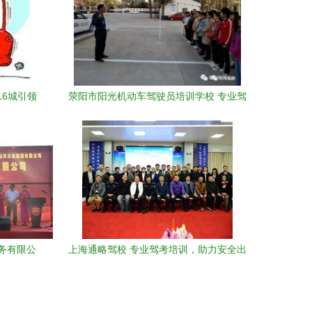
6城引领
荥阳市阳光机动车驾驶员培训学校 专业驾
驶培训，开启安全出行之旅
务有限公
上海通略驾校 专业驾考培训，助力安全出
培训服务升
行