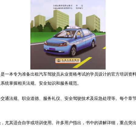
》是一本专为准备出租汽车驾驶员从业资格考试的学员设计的官方培训资
生系统掌握相关法规、安全知识和服务规范。
路交通法规、职业道德、服务礼仪、安全驾驶技术及应急处理等。每个章
强，尤其适合自学或培训使用。许多用户指出，书中的讲解详细，重点突