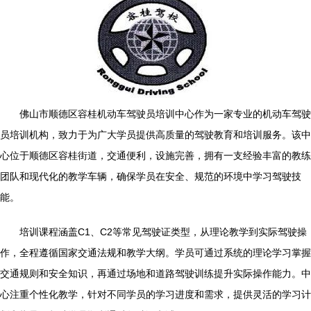
佛山市顺德区容桂机动车驾驶员培训中心作为一家专业的机动车驾驶
员培训机构，致力于为广大学员提供高质量的驾驶教育和培训服务。该中
心位于顺德区容桂街道，交通便利，设施完善，拥有一支经验丰富的教练
团队和现代化的教学车辆，确保学员在安全、规范的环境中学习驾驶技
能。
培训课程涵盖C1、C2等常见驾驶证类型，从理论教学到实际驾驶操
作，全程遵循国家交通法规和教学大纲。学员可通过系统的理论学习掌握
交通规则和安全知识，再通过场地和道路驾驶训练提升实际操作能力。中
心注重个性化教学，针对不同学员的学习进度和需求，提供灵活的学习计