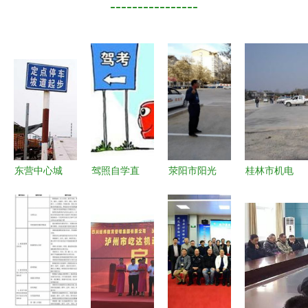
----------------
东营中心城
驾照自学直
荥阳市阳光
桂林市机电
区机动车驾
考试点落
机动车驾驶
机动车驾驶
驶员培训将
地，宁波等
员培训学校
员培训学校
设电子围
16城引领驾
专业驾驶培
专业铸就安
栏，科技赋
培改革新风
训，开启安
全，技术成
能规范驾培
向
全出行之旅
就未来
市场